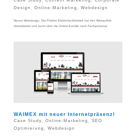
Design
,
Online-Marketing
,
Webdesign
Neues Webdesign: Der Fürther Elektrofachbetrieb hat den Webauftritt
überarbietet und sucht über die Online-Kanäle nach Fachpersonal.
WAIMEX mit neuer Internetpräsenz!
Case Study
,
Online-Marketing
,
SEO
Optimierung
,
Webdesign