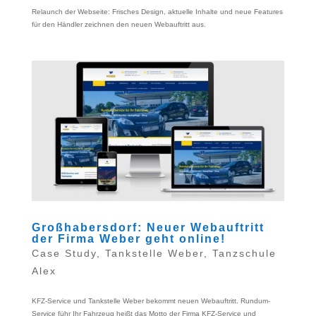
Relaunch der Webseite: Frisches Design, aktuelle Inhalte und neue Features
für den Händler zeichnen den neuen Webauftritt aus.
Großhabersdorf: Neuer Webauftritt
der Firma Weber geht online!
Case Study
,
Tankstelle Weber
,
Tanzschule
Alex
KFZ-Service und Tankstelle Weber bekommt neuen Webauftritt. Rundum-
Service führ Ihr Fahrzeug heißt das Motto der Firma KFZ-Service und