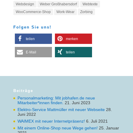
Webdesign
Weber Großhabersdorf
Webtexte
WooCommerce-Shop
Work-Wear
Zorbing
Folgen Sie uns!
teilen
merken
E-Mail
teilen
Beiträge
Personalmarketing: Mit jobhafen.de neue
Mitarbeiter*innen finden.
21. Juni 2023
Elektro-Service Mattmüller mit neuer Webseite
28.
Juni 2022
WAIMEX mit neuer Internetpräsenz!
6. Juli 2021
Mit einem Online-Shop neue Wege gehen!
25. Januar
2021