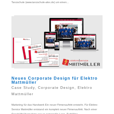
Tanzschule (www.tanzschule-alex.de) um einen...
Neues Corporate Design für Elektro
Mattmüller
Case Study
,
Corporate Design
,
Elektro
Mattmüller
Marketing für das Handwerk Ein neuer Firmenauftritt entsteht. Für Elektro-
Service Mattmüller entstand ein komplett neuer Firmenauftritt. Nach einer
Geschäftsübernahme war es notwendig Logo, Farbklima,