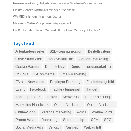
Personalmarketing: Mit jobhafen.de neue Mitarbeiter*innen finden.
Elektro-Service Mattmüller mit neuer Webseite
WAIMEX mit neuer Internetpräsenz!
Mit einem Online-Shop neue Wege gehen!
Großhabersdorf: Neuer Webauftritt der Firma Weber geht online!
Tagcloud
Arbeitgebermarke
B2B-Kommunikation
Bestellsystem
Case Study Web
cloudverkauf.de
Content-Marketing
Cookie Banner
Datenschutz
Dienstleistungsmarketing
DSGVO
E-Commerce
Email-Marketing
EMail - Newsletter
Employer Branding
Erscheinungsbild
Event
Facebook
Fachkräftemangel
Handel
Internetpräsenz
Jacken
Keywords
Kungenbindung
Marketing Handwerk
Online-Markeitng
Online-Marketing
Online-Shop
Personalmarketing
Polos
Promo-Shirts
Promo-Wear
Recruiting
Screendesign
SEM
SEO
Social Media Ads
Verkauf
Vertrieb
Webauftritt