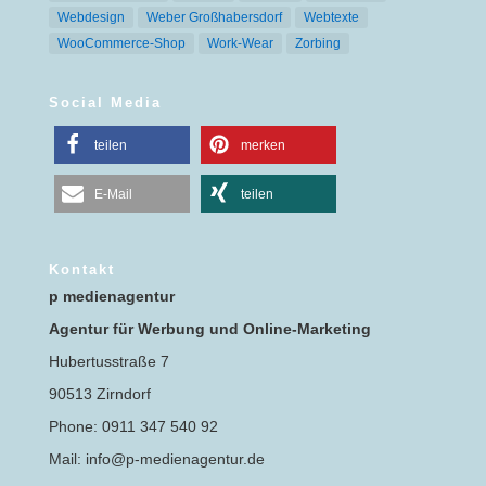
Webdesign
Weber Großhabersdorf
Webtexte
WooCommerce-Shop
Work-Wear
Zorbing
Social Media
teilen
merken
E-Mail
teilen
Kontakt
p medienagentur
Agentur für Werbung und Online-Marketing
Hubertusstraße 7
90513 Zirndorf
Phone: 0911 347 540 92
Mail: info@p-medienagentur.de