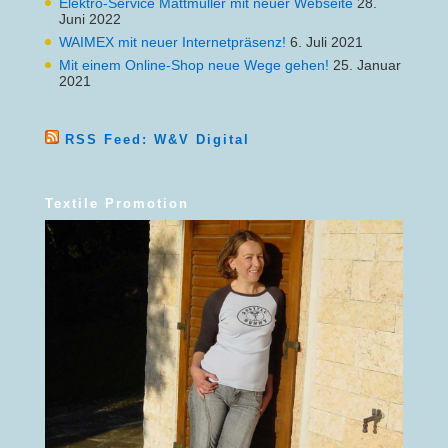
Elektro-Service Mattmüller mit neuer Webseite
28.
Juni 2022
WAIMEX mit neuer Internetpräsenz!
6. Juli 2021
Mit einem Online-Shop neue Wege gehen!
25. Januar
2021
RSS Feed: W&V Digital
Textile Promotion