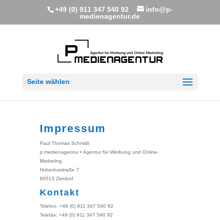
+49 (0) 911 347 540 92
info@p-
medienagentur.de
Seite wählen
Impressum
Paul Thomas Schmidt
p medienagentur • Agentur für Werbung und Online-
Marketing
Hubertusstraße 7
90513 Zirndorf
Kontakt
Telefon: +49 (0) 911 347 540 92
Telefax: +49 (0) 911 347 540 92