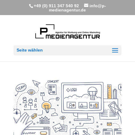
+49 (0) 911 347 540 92
info@p-
medienagentur.de
Seite wählen