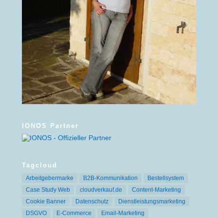
IONOS Partner
Tagcloud
Arbeitgebermarke
B2B-Kommunikation
Bestellsystem
Case Study Web
cloudverkauf.de
Content-Marketing
Cookie Banner
Datenschutz
Dienstleistungsmarketing
DSGVO
E-Commerce
Email-Marketing