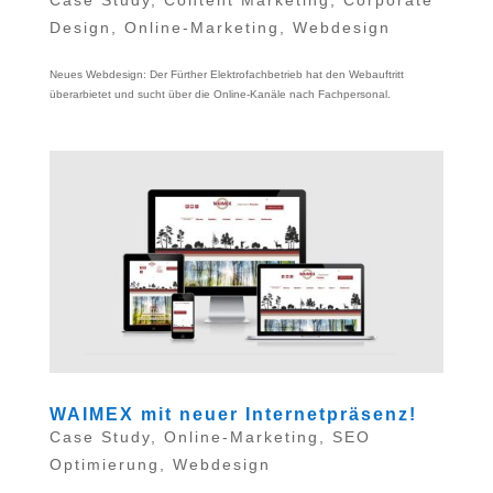
Design
,
Online-Marketing
,
Webdesign
Neues Webdesign: Der Fürther Elektrofachbetrieb hat den Webauftritt
überarbietet und sucht über die Online-Kanäle nach Fachpersonal.
WAIMEX mit neuer Internetpräsenz!
Case Study
,
Online-Marketing
,
SEO
Optimierung
,
Webdesign