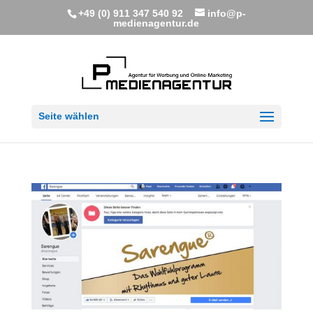
+49 (0) 911 347 540 92
info@p-
medienagentur.de
Seite wählen