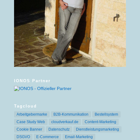
IONOS Partner
Tagcloud
Arbeitgebermarke
B2B-Kommunikation
Bestellsystem
Case Study Web
cloudverkauf.de
Content-Marketing
Cookie Banner
Datenschutz
Dienstleistungsmarketing
DSGVO
E-Commerce
Email-Marketing