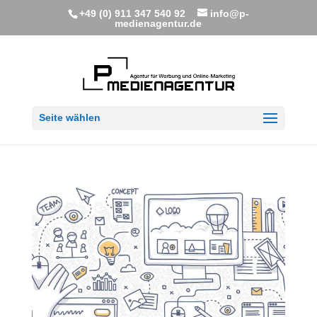
+49 (0) 911 347 540 92
info@p-
medienagentur.de
Seite wählen