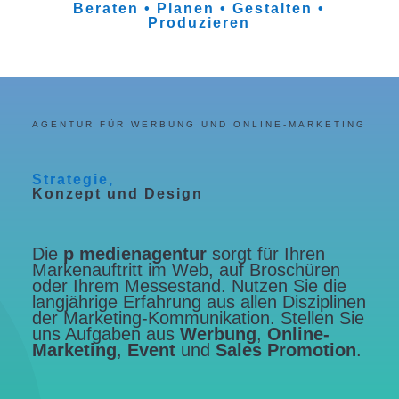
Beraten • Planen • Gestalten •
Produzieren
AGENTUR FÜR WERBUNG UND ONLINE-MARKETING
Strategie,
Konzept und Design
Die
p
medienagentur
sorgt für Ihren
Markenauftritt im Web, auf Broschüren
oder Ihrem Messestand. Nutzen Sie die
langjährige Erfahrung aus allen Disziplinen
der Marketing-Kommunikation. Stellen Sie
uns Aufgaben aus
Werbung
,
Online-
Marketing
,
Event
und
Sales Promotion
.