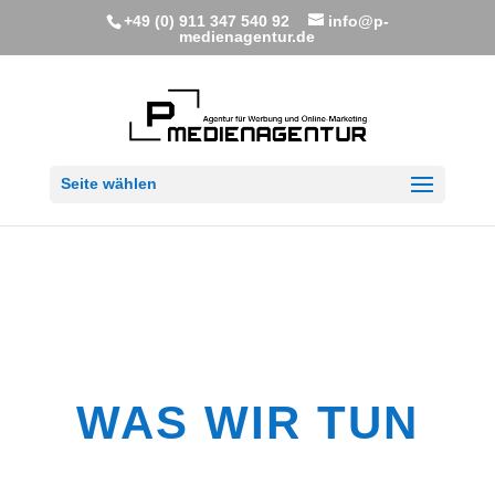
+49 (0) 911 347 540 92
info@p-
medienagentur.de
Seite wählen
WAS WIR TUN