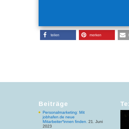
teilen
merken
Beiträge
Te
Personalmarketing: Mit
jobhafen.de neue
Mitarbeiter*innen finden.
21. Juni
2023