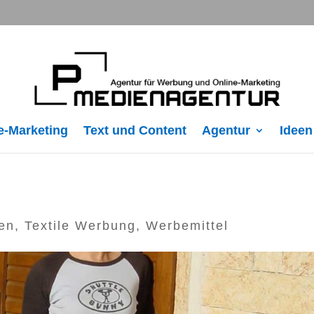
e-Marketing
Text und Content
Agentur
Ideen
en
,
Textile Werbung
,
Werbemittel