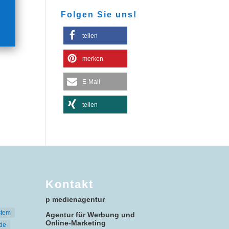
Folgen Sie uns!
teilen
merken
E-Mail
teilen
Kontakt
p medienagentur
stem
Agentur für Werbung und
Online-Marketing
de