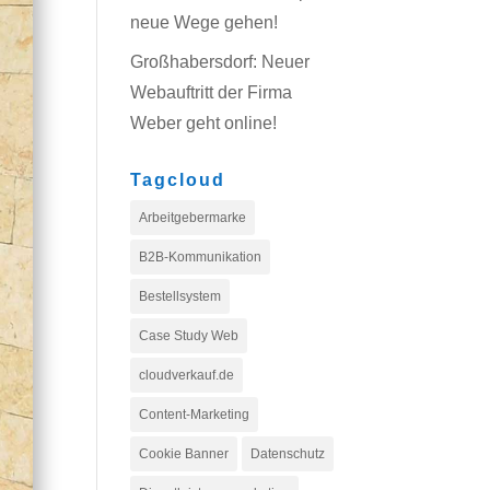
neue Wege gehen!
Großhabersdorf: Neuer
Webauftritt der Firma
Weber geht online!
Tagcloud
Arbeitgebermarke
B2B-Kommunikation
Bestellsystem
Case Study Web
cloudverkauf.de
Content-Marketing
Cookie Banner
Datenschutz