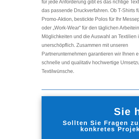
für jede Anforderung gibt es das richtige Text
das passende Druckverfahren. Ob T-Shirts fü
Promo-Aktion, bestickte Polos für Ihr Messe
oder „Work-Wear“ für den täglichen Arbeitein
Möglichkeiten und die Auswahl an Textilien is
unerschöpflich. Zusammen mit unseren
Partnerunternehmen garantieren wir Ihnen e
schnelle und qualitativ hochwertige Umsetzu
Textilwünsche.
Sie 
Sollten Sie Fragen z
konkretes Projek